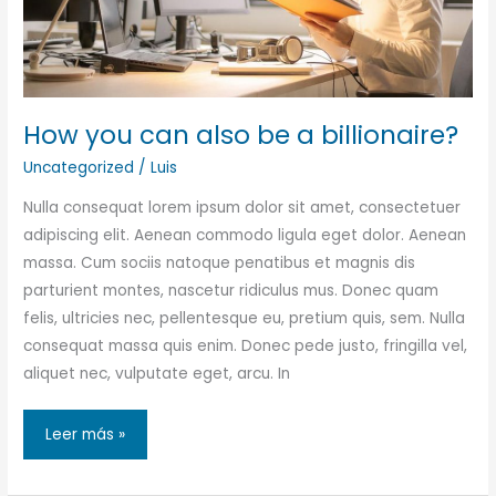
How you can also be a billionaire?
Uncategorized
/
Luis
Nulla consequat lorem ipsum dolor sit amet, consectetuer
adipiscing elit. Aenean commodo ligula eget dolor. Aenean
massa. Cum sociis natoque penatibus et magnis dis
parturient montes, nascetur ridiculus mus. Donec quam
felis, ultricies nec, pellentesque eu, pretium quis, sem. Nulla
consequat massa quis enim. Donec pede justo, fringilla vel,
aliquet nec, vulputate eget, arcu. In
How
Leer más »
you
can