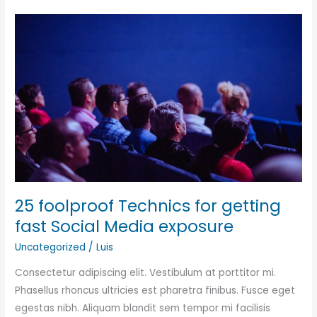
also
be
a
billionaire?
25 foolproof Technics for getting
fast Social Media exposure
Uncategorized
/
Luis
Consectetur adipiscing elit. Vestibulum at porttitor mi.
Phasellus rhoncus ultricies est pharetra finibus. Fusce eget
egestas nibh. Aliquam blandit sem tempor mi facilisis