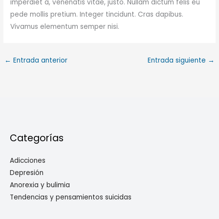
imperdiet a, venenatis vitae, justo. Nullam dictum felis eu
pede mollis pretium. Integer tincidunt. Cras dapibus.
Vivamus elementum semper nisi.
←
Entrada anterior
Entrada siguiente
→
Categorías
Adicciones
Depresión
Anorexia y bulimia
Tendencias y pensamientos suicidas