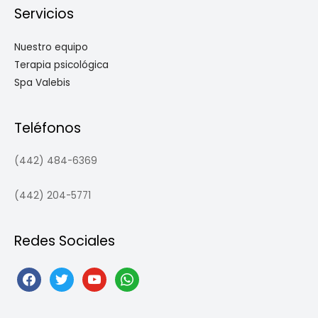
Servicios
Nuestro equipo
Terapia psicológica
Spa Valebis
Teléfonos
(442) 484-6369
(442) 204-5771
Redes Sociales
facebook
twitter
youtube
whatsapp